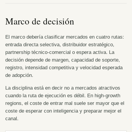
Marco de decisión
El marco debería clasificar mercados en cuatro rutas:
entrada directa selectiva, distribuidor estratégico,
partnership técnico-comercial o espera activa. La
decisión depende de margen, capacidad de soporte,
registro, intensidad competitiva y velocidad esperada
de adopción.
La disciplina está en decir no a mercados atractivos
cuando la ruta de ejecución es débil. En high-growth
regions, el coste de entrar mal suele ser mayor que el
coste de esperar con inteligencia y preparar mejor el
canal.