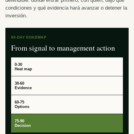
condiciones y qué evidencia hará avanzar o detener la
inversión.
90-DAY ROADMAP
From signal to management action
0-30
Heat map
30-60
Evidence
60-75
Options
75-90
Decision