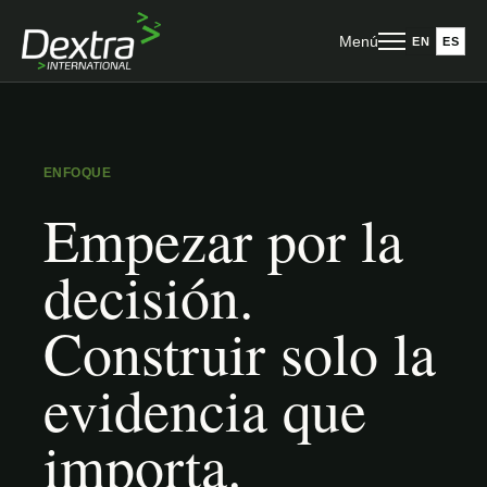
Menú
EN
ES
ENFOQUE
Empezar por la
decisión.
Construir solo la
evidencia que
importa.