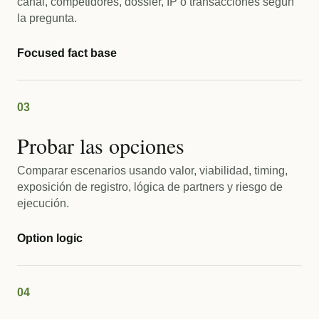
canal, competidores, dossier, IP o transacciones según
la pregunta.
Focused fact base
03
Probar las opciones
Comparar escenarios usando valor, viabilidad, timing,
exposición de registro, lógica de partners y riesgo de
ejecución.
Option logic
04